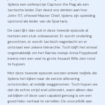
tijdens een oefenpotje Capture the Flag als een
tactische leider. Dat deed ons denken aan hoe
John-117, oftewel Master Chief, tijdens zijn opleiding
opstond als leider van de Spartans.
De cast lijkt dan ook in deze tweede episode al
meteen een stuk volwassener. Er wordt onderling
gevochten, er wordt tactisch nagedacht en er
ontstaat een zekere hiërarchie. Toch blijft het ietwat
ongemakkelijk om het Narnia-meisje Anna Popplewell
ineens met een veel te grote Assault Rifle zien rond
te hupsen.
Met deze tweede episode worden enkele twijfels die
tijdens het kijken naar de eerste aflevering
ontstonden, al redelijk weggenomen. Toch hopen we
dat de echte strijd snel uitbreekt, want alleen dan
zal blijken of deze cast capabel genoeg is om een
goed Halo-verhaal te vertellen. De vooruitblik aan