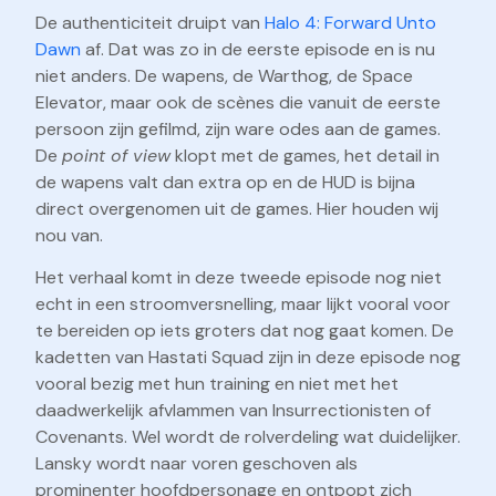
De authenticiteit druipt van
Halo 4: Forward Unto
Dawn
af. Dat was zo in de eerste episode en is nu
niet anders. De wapens, de Warthog, de Space
Elevator, maar ook de scènes die vanuit de eerste
persoon zijn gefilmd, zijn ware odes aan de games.
De
point of view
klopt met de games, het detail in
de wapens valt dan extra op en de HUD is bijna
direct overgenomen uit de games. Hier houden wij
nou van.
Het verhaal komt in deze tweede episode nog niet
echt in een stroomversnelling, maar lijkt vooral voor
te bereiden op iets groters dat nog gaat komen. De
kadetten van Hastati Squad zijn in deze episode nog
vooral bezig met hun training en niet met het
daadwerkelijk afvlammen van Insurrectionisten of
Covenants. Wel wordt de rolverdeling wat duidelijker.
Lansky wordt naar voren geschoven als
prominenter hoofdpersonage en ontpopt zich