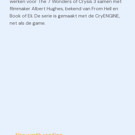
werken voor The 7 Wonders of Crysis 3 samen met
filmmaker Albert Hughes, bekend van From Hell en
Book of Eli. De serie is gemaakt met de CryENGINE,
net als de game.