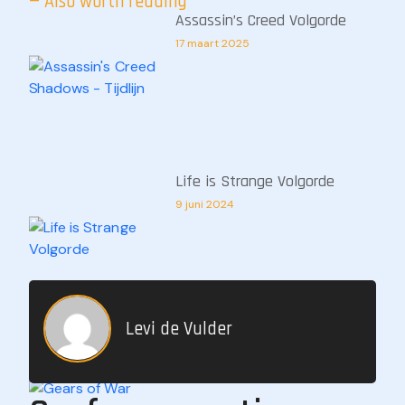
— Also worth reading
Assassin’s Creed Volgorde
17 maart 2025
Life is Strange Volgorde
9 juni 2024
Levi de Vulder
Gears of War Volgorde
9 juni 2024