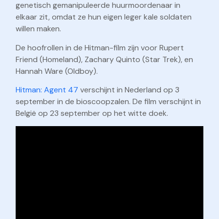
genetisch gemanipuleerde huurmoordenaar in
elkaar zit, omdat ze hun eigen leger kale soldaten
willen maken.
De hoofrollen in de Hitman-film zijn voor Rupert
Friend (Homeland), Zachary Quinto (Star Trek), en
Hannah Ware (Oldboy).
Hitman: Agent 47
verschijnt in Nederland op 3
september in de bioscoopzalen. De film verschijnt in
België op 23 september op het witte doek.