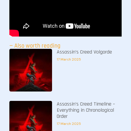
— Also worth reading
Assassin’s Creed Volgorde
17 March 2025
Assassin’s Creed Timeline –
Everything in Chronological
Order
17 March 2025