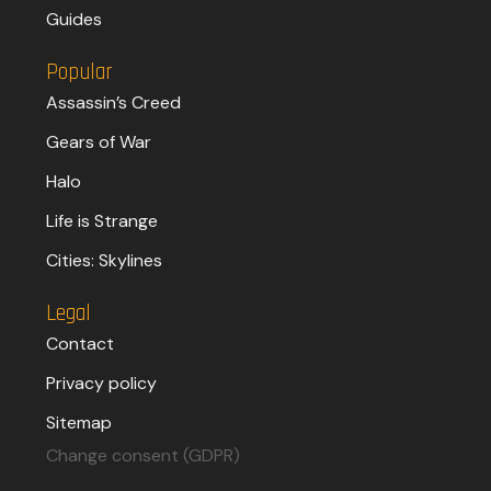
Guides
Popular
Assassin’s Creed
Gears of War
Halo
Life is Strange
Cities: Skylines
Legal
Contact
Privacy policy
Sitemap
Change consent (GDPR)