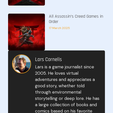
All Assassin’s Creed Games in
Order
17 March 2025
Lars Cornelis
Lars is a game journalist since
2005. He loves virtual
adventures and appreciates a
good story, whether told
through environmental
storytelling or deep lore. He has
a large collection of books and
comics based on his favorite