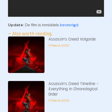
Update:
De film is inmiddels
bevestigd.
— Also worth reading
Assassin’s Creed Volgorde
17 March 2025
Assassin’s Creed Timeline –
Everything in Chronological
Order
17 March 2025