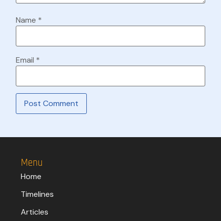
Name
*
Email
*
Menu
Home
Timelines
Articles