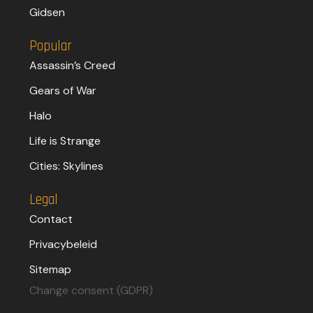
Gidsen
Popular
Assassin’s Creed
Gears of War
Halo
Life is Strange
Cities: Skylines
Legal
Contact
Privacybeleid
Sitemap
Change consent (GDPR)