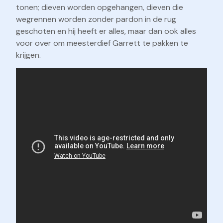
tonen; dieven worden opgehangen, dieven die
wegrennen worden zonder pardon in de rug
geschoten en hij heeft er alles, maar dan ook alles
voor over om meesterdief Garrett te pakken te
krijgen.