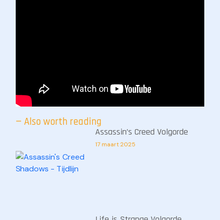
— Also worth reading
Assassin’s Creed Volgorde
17 maart 2025
Life is Strange Volgorde