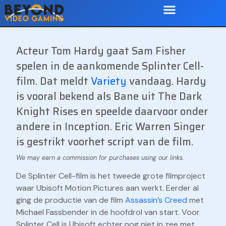
Acteur Tom Hardy gaat Sam Fisher
spelen in de aankomende Splinter Cell-
film. Dat meldt
Variety
vandaag. Hardy
is vooral bekend als Bane uit The Dark
Knight Rises en speelde daarvoor onder
andere in Inception. Eric Warren Singer
is gestrikt voorhet script van de film.
De Splinter Cell-film is het tweede grote filmproject
waar Ubisoft Motion Pictures aan werkt. Eerder al
ging de productie van de film
Assassin’s Creed
met
Michael Fassbender in de hoofdrol van start. Voor
Splinter Cell is Ubisoft echter nog niet in zee met