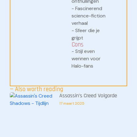
onthullingen
- Fascinerend
science-fiction
verhaal
- Sfeer die je
grijpt
Cons
- Stijl even
wennen voor
Halo-fans
— Also worth reading
Assassin’s Creed Volgorde
17 maart 2025