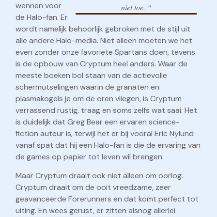
wennen voor
niet toe. “
de Halo-fan. Er
wordt namelijk behoorlijk gebroken met de stijl uit
alle andere Halo-media. Niet alleen moeten we het
even zonder onze favoriete Spartans doen, tevens
is de opbouw van Cryptum heel anders. Waar de
meeste boeken bol staan van de actievolle
schermutselingen waarin de granaten en
plasmakogels je om de oren vliegen, is Cryptum
verrassend rustig, traag en soms zelfs wat saai. Het
is duidelijk dat Greg Bear een ervaren science-
fiction auteur is, terwijl het er bij vooral Eric Nylund
vanaf spat dat hij een Halo-fan is die de ervaring van
de games op papier tot leven wil brengen.
Maar Cryptum draait ook niet alleen om oorlog.
Cryptum draait om de ooit vreedzame, zeer
geavanceerde Forerunners en dat komt perfect tot
uiting. En wees gerust, er zitten alsnog allerlei