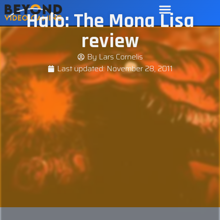
Halo: The Mona Lisa
review
By
Lars Cornelis
Last updated:
November 28, 2011