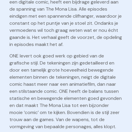
een digitale comic, heeft een bijdrage geleverd aan
de spanning van The Mona Lisa. Alle episodes
eindigen met een spannende clifhanger, waardoor je
constant op het puntje van je stoel zit. Ondanks je
vermoedens wil toch graag weten wat er nou écht
gaande is. Het verhaal geeft de voorzet, de opdeling
in episodes maakt het af.
ONE levert ook goed werk op gebied van de
grafische stijl. De tekeningen zijn gedetailleerd en
door een tamelijk grote hoeveelheid bewegende
elementen binnen de tekeningen, neigt de digitale
comic haast meer naar een animatiefilm, dan naar
een stilstaande comic. ONE heeft de balans tussen
statische en bewegende elementen goed gevonden
en dat maakt The Mona Lisa tot een bijzonder
mooie ‘comic’ om te kijken. Bovendien is de stijl zeer
trouw aan de games. Van de wapens, tot de
vormgeving van bepaalde personages, alles klopt.