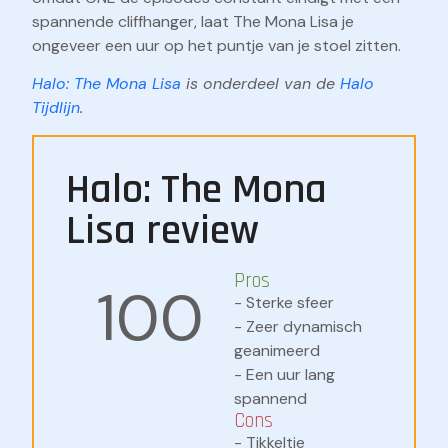
spannende cliffhanger, laat The Mona Lisa je
ongeveer een uur op het puntje van je stoel zitten.
Halo: The Mona Lisa
is onderdeel van de
Halo
Tijdlijn
.
Halo: The Mona
Lisa review
Pros
100
- Sterke sfeer
- Zeer dynamisch
geanimeerd
- Een uur lang
spannend
Cons
- Tikkeltje