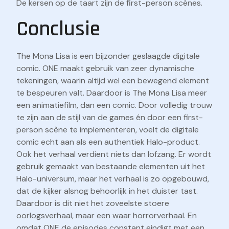
De kersen op de taart zijn de first-person scènes.
Conclusie
The Mona Lisa is een bijzonder geslaagde digitale
comic. ONE maakt gebruik van zeer dynamische
tekeningen, waarin altijd wel een bewegend element
te bespeuren valt. Daardoor is The Mona Lisa meer
een animatiefilm, dan een comic. Door volledig trouw
te zijn aan de stijl van de games én door een first-
person scène te implementeren, voelt de digitale
comic echt aan als een authentiek Halo-product.
Ook het verhaal verdient niets dan lofzang. Er wordt
gebruik gemaakt van bestaande elementen uit het
Halo-universum, maar het verhaal is zo opgebouwd,
dat de kijker alsnog behoorlijk in het duister tast.
Daardoor is dit niet het zoveelste stoere
oorlogsverhaal, maar een waar horrorverhaal. En
omdat ONE de episodes constant eindigt met een