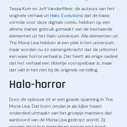
Tessa Kum en Jeff VanderMeer, de auteurs van het
originele verhaal uit
Halo: Evolutions
dat de basis
vormde voor deze digitale comic, hebben op een
slimme manier gebruik gemaakt van de bestaande
elementen uit het Halo-universum. Alle elementen uit
The Mona Lisa hebben al een plek in het universum,
maar worden nu zo samengebracht dat de uitkomst
een waar horrorverhaal is. Dat heeft als enige nadeel
dat het verhaal een tikkeltje voorspelbaar is, maar
dat valt in het niet bij de originele vertelling.
Halo-horror
Door de opbouw zit er een goede spanning in The
Mona Lisa. Dat komt omdat je als kijker haast
onderdeel uitmaakt van het groepje mariniers dat
aanboord van de Mona Lisa gedropt wordt. Zij
worden door hun meerderen expres niet goed