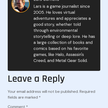
Lars is a game journalist since
2005. He loves virtual
adventures and appreciates a
good story, whether told
through environmental
storytelling or deep lore. He has
a large collection of books and
comics based on his favorite
games, like Halo, Assassin's
Creed, and Metal Gear Solid.
Leave a Reply
Your email address will not be published.
Required
fields are marked
*
Comment
*