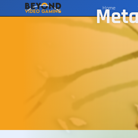
Meta
Home