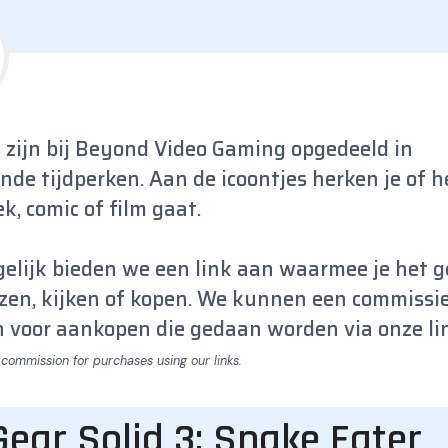
n zijn bij Beyond Video Gaming opgedeeld in
ende tijdperken. Aan de icoontjes herken je of 
k, comic of film gaat.
lijk bieden we een link aan waarmee je het g
ezen, kijken of kopen. We kunnen een commissi
 voor aankopen die gedaan worden via onze li
Gear Solid 3: Snake Eater