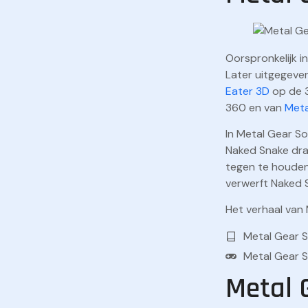
Oorspronkelijk i
Later uitgegeve
Eater 3D
op de 3
360 en van
Meta
In Metal Gear S
Naked Snake draa
tegen te houden:
verwerft Naked Sn
Het verhaal van
Metal Gear S
Metal Gear S
Metal 