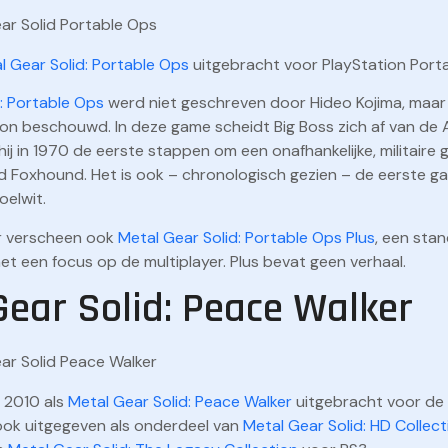
l Gear Solid: Portable Ops
uitgebracht voor PlayStation Porta
: Portable Ops
werd niet geschreven door Hideo Kojima, maar
anon beschouwd. In deze game scheidt Big Boss zich af van de
hij in 1970 de eerste stappen om een onafhankelijke, militaire
d Foxhound. Het is ook – chronologisch gezien – de eerste 
oelwit.
er verscheen ook
Metal Gear Solid: Portable Ops Plus
, een sta
met een focus op de multiplayer. Plus bevat geen verhaal.
Gear Solid: Peace Walker
n 2010 als
Metal Gear Solid: Peace Walker
uitgebracht voor de 
 ook uitgegeven als onderdeel van
Metal Gear Solid: HD Collect