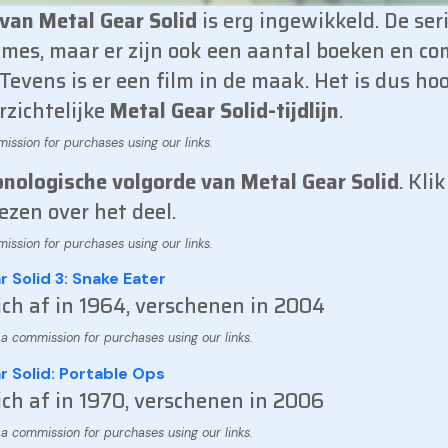
van Metal Gear Solid
is erg ingewikkeld. De ser
ames, maar er zijn ook een aantal boeken en co
Tevens is er een film in de maak. Het is dus hoo
rzichtelijke
Metal Gear Solid-tijdlijn
.
onologische volgorde van Metal Gear Solid
. Kli
ezen over het deel.
 Solid 3: Snake Eater
ich af in 1964, verschenen in 2004
r Solid: Portable Ops
ich af in 1970, verschenen in 2006