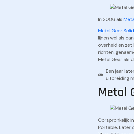
In 2006 als
Meta
Metal Gear Solid
lijnen wel als c
overheid en zet 
richten, genaam
Metal Gear als d
Een jaar lat
uitbreiding 
Metal 
Oorspronkelijk i
Portable. Later